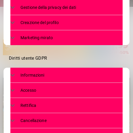
share
email
Gestione della privacy dei dati
Creazione del profilo
Marketing mirato
Diritti utente GDPR
Informazioni
Accesso
Rettifica
Cancellazione