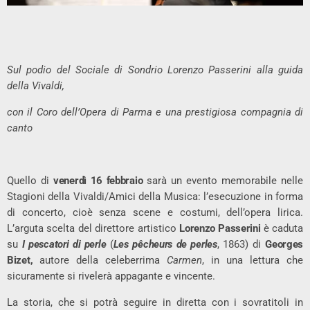
Sul podio del Sociale di Sondrio Lorenzo Passerini alla guida
della Vivaldi,
con il Coro dell’Opera di Parma e una prestigiosa compagnia di
canto
Quello di
venerdì 16 febbraio
sarà un evento memorabile nelle
Stagioni della Vivaldi/Amici della Musica: l’esecuzione in forma
di concerto, cioè senza scene e costumi, dell’opera lirica.
L’arguta scelta del direttore artistico
Lorenzo Passerini
è caduta
su
I pescatori di perle
(
Les pêcheurs de perles
, 1863) di
Georges
Bizet,
autore della celeberrima
Carmen
, in una lettura che
sicuramente si rivelerà appagante e vincente.
La storia, che si potrà seguire in diretta con i sovratitoli in