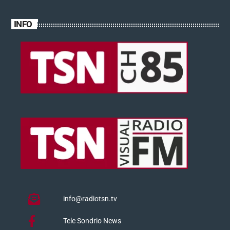
INFO
info@radiotsn.tv
Tele Sondrio News