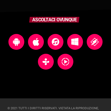
ASCOLTACI OVUNQUE
© 2021 TUTTI I DIRITTI RISERVATI. VIETATA LA RIPRODUZIONE,