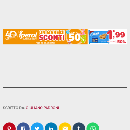
SCRITTO DA:
GIULIANO PADRONI
email