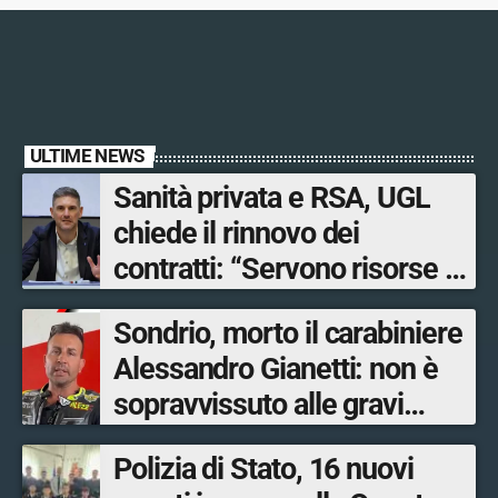
ULTIME NEWS
Sanità privata e RSA, UGL
chiede il rinnovo dei
contratti: “Servono risorse e
salari adeguati”
Sondrio, morto il carabiniere
Alessandro Gianetti: non è
sopravvissuto alle gravi
ustioni
Polizia di Stato, 16 nuovi