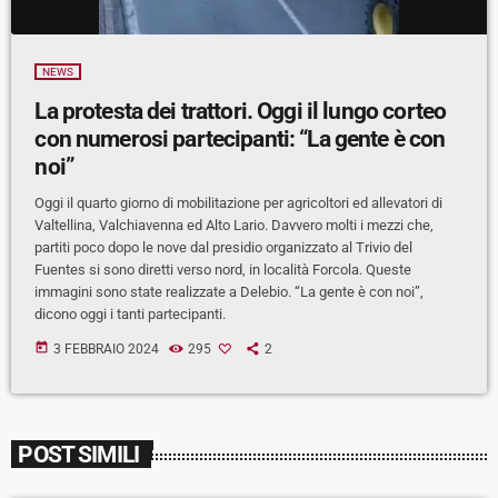
NEWS
La protesta dei trattori. Oggi il lungo corteo
con numerosi partecipanti: “La gente è con
noi”
Oggi il quarto giorno di mobilitazione per agricoltori ed allevatori di
Valtellina, Valchiavenna ed Alto Lario. Davvero molti i mezzi che,
partiti poco dopo le nove dal presidio organizzato al Trivio del
Fuentes si sono diretti verso nord, in località Forcola. Queste
immagini sono state realizzate a Delebio. “La gente è con noi”,
dicono oggi i tanti partecipanti.
today
3 FEBBRAIO 2024
295
2
POST SIMILI