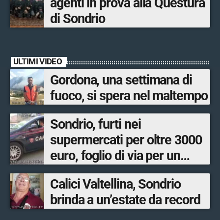
agenti in prova alla Questura
di Sondrio
ULTIMI VIDEO
Gordona, una settimana di
fuoco, si spera nel maltempo
Sondrio, furti nei
supermercati per oltre 3000
euro, foglio di via per un
ventinovenne
Calici Valtellina, Sondrio
brinda a un’estate da record