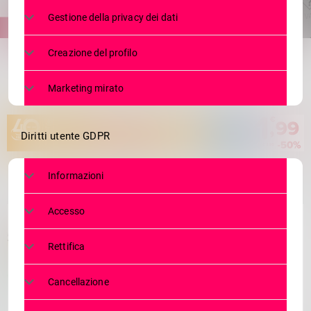
Gestione della privacy dei dati
share
email
Creazione del profilo
Marketing mirato
Diritti utente GDPR
Informazioni
Accesso
Rettifica
Cancellazione