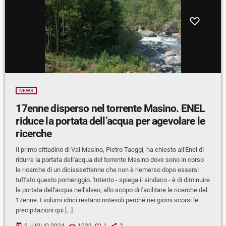
NEWS
17enne disperso nel torrente Masino. ENEL
riduce la portata dell’acqua per agevolare le
ricerche
Il primo cittadino di Val Masino, Pietro Taeggi, ha chiesto all'Enel di
ridurre la portata dell'acqua del torrente Masino dove sono in corso
le ricerche di un diciassettenne che non è riemerso dopo essersi
tuffato questo pomeriggio. 'Intento - spiega il sindaco - è di diminuire
la portata dell'acqua nell'alveo, allo scopo di facilitare le ricerche del
17enne. I volumi idrici restano notevoli perché nei giorni scorsi le
precipitazioni qui […]
today