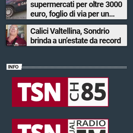
supermercati per oltre 3000
euro, foglio di via per un
ventinovenne
Calici Valtellina, Sondrio
brinda a un’estate da record
INFO