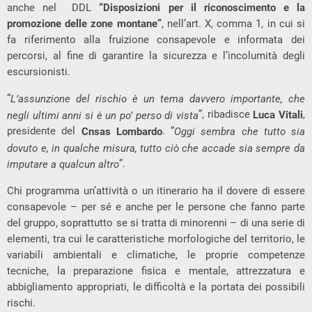
anche nel DDL
“Disposizioni per il riconoscimento e la
promozione delle zone montane”
, nell’art. X, comma 1, in cui si
fa riferimento alla fruizione consapevole e informata dei
percorsi, al fine di garantire la sicurezza e l’incolumità degli
escursionisti.
“
L’assunzione del rischio è un tema davvero importante, che
”, ribadisce
Luca Vitali
,
negli ultimi anni si è un po’ perso di vista
presidente del
Cnsas Lombardo
. “
Oggi sembra che tutto sia
dovuto e, in qualche misura, tutto ciò che accade sia sempre da
”.
imputare a qualcun altro
Chi programma un’attività o un itinerario ha il dovere di essere
consapevole – per sé e anche per le persone che fanno parte
del gruppo, soprattutto se si tratta di minorenni – di una serie di
elementi, tra cui le caratteristiche morfologiche del territorio, le
variabili ambientali e climatiche, le proprie competenze
tecniche, la preparazione fisica e mentale, attrezzatura e
abbigliamento appropriati, le difficoltà e la portata dei possibili
rischi.