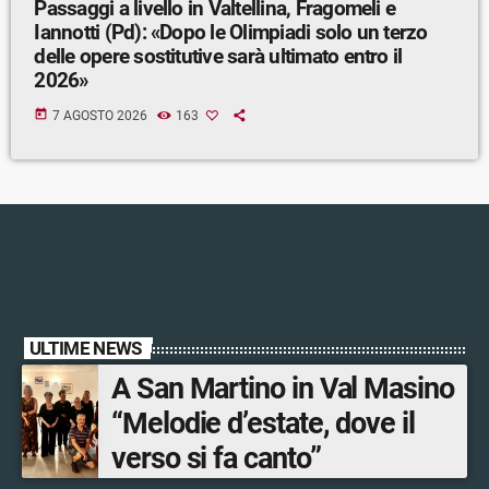
Passaggi a livello in Valtellina, Fragomeli e
Iannotti (Pd): «Dopo le Olimpiadi solo un terzo
delle opere sostitutive sarà ultimato entro il
2026»
today
7 AGOSTO 2026
163
ULTIME NEWS
A San Martino in Val Masino
“Melodie d’estate, dove il
verso si fa canto”