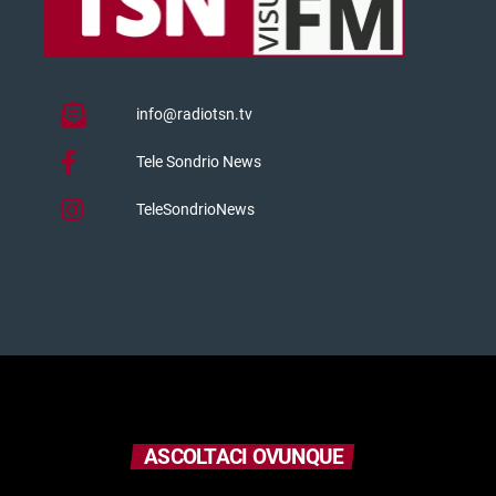
info@radiotsn.tv
Tele Sondrio News
TeleSondrioNews
ASCOLTACI OVUNQUE