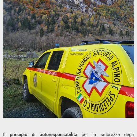
Il
principio di autoresponsabilità
per la sicurezza degli