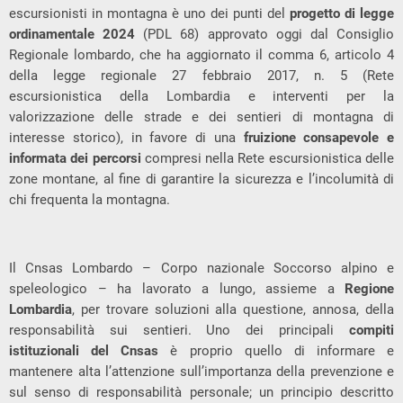
escursionisti in montagna è uno dei punti del
progetto di legge
ordinamentale 2024
(PDL 68) approvato oggi dal Consiglio
Regionale lombardo, che ha aggiornato il comma 6, articolo 4
della legge regionale 27 febbraio 2017, n. 5 (Rete
escursionistica della Lombardia e interventi per la
valorizzazione delle strade e dei sentieri di montagna di
interesse storico), in favore di una
fruizione consapevole e
informata dei percorsi
compresi nella Rete escursionistica delle
zone montane, al fine di garantire la sicurezza e l’incolumità di
chi frequenta la montagna.
Il Cnsas Lombardo – Corpo nazionale Soccorso alpino e
speleologico – ha lavorato a lungo, assieme a
Regione
Lombardia
, per trovare soluzioni alla questione, annosa, della
responsabilità sui sentieri. Uno dei principali
compiti
istituzionali del Cnsas
è proprio quello di informare e
mantenere alta l’attenzione sull’importanza della prevenzione e
sul senso di responsabilità personale; un principio descritto