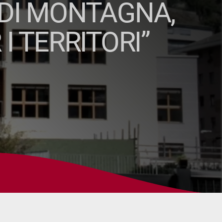
 DI MONTAGNA,
I TERRITORI”