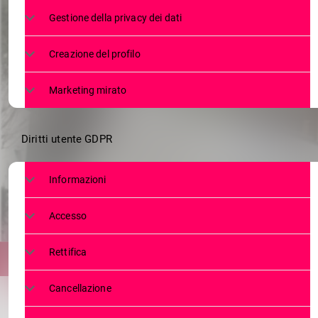
“MISURE SPEC
Gestione della privacy dei dati
REALTÀ IMPO
Creazione del profilo
Marketing mirato
Diritti utente GDPR
Informazioni
Accesso
Rettifica
Cancellazione