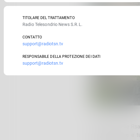
TITOLARE DEL TRATTAMENTO
Radio Telesondrio News S.R.L.
CONTATTO
support@radiotsn.tv
RESPONSABILE DELLA PROTEZIONE DEI DATI
support@radiotsn.tv
I problemi delle Rs
‘Valorizzazione e t