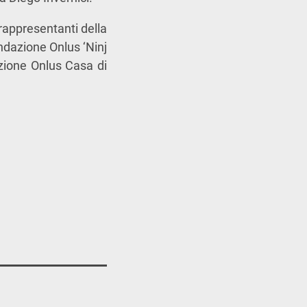
rappresentanti della
dazione Onlus ‘Ninj
azione Onlus Casa di