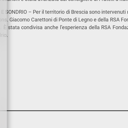
 SONDRIO – Per il territorio di Brescia sono intervenuti 
s. Giacomo Carettoni di Ponte di Legno e della RSA Fon
e. È stata condivisa anche l’esperienza della RSA Fond
rio.