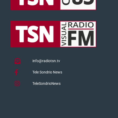
info@radiotsn.tv
Tele Sondrio News
TeleSondrioNews