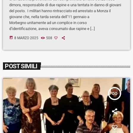
dimora, responsabile di due rapine e una tentata in danno di giovani
del posto. I militari hanno rintracciato ed arrestato a Monza il
giovane che, nella tarda serata dell’11 gennaio a
Morbegno unitamente ad un complice in corso
d’identificazione, aveva consumato due rapine e […]
today
8 MARZO 2025
508
POST SIMILI
insert_link