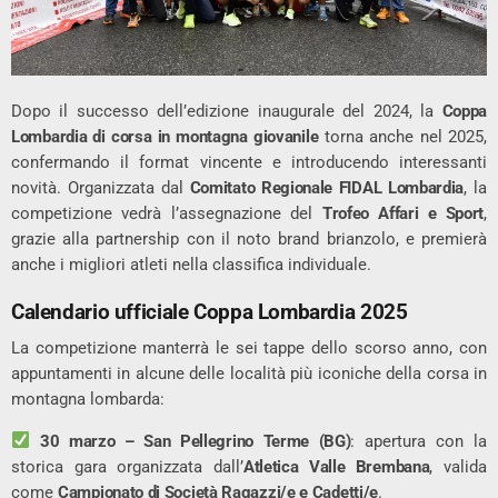
Dopo il successo dell’edizione inaugurale del 2024, la
Coppa
Lombardia di corsa in montagna giovanile
torna anche nel 2025,
confermando il format vincente e introducendo interessanti
novità. Organizzata dal
Comitato Regionale FIDAL Lombardia
, la
competizione vedrà l’assegnazione del
Trofeo Affari e Sport
,
grazie alla partnership con il noto brand brianzolo, e premierà
anche i migliori atleti nella classifica individuale.
Calendario ufficiale Coppa Lombardia 2025
La competizione manterrà le sei tappe dello scorso anno, con
appuntamenti in alcune delle località più iconiche della corsa in
montagna lombarda:
30 marzo – San Pellegrino Terme (BG)
: apertura con la
storica gara organizzata dall’
Atletica Valle Brembana
, valida
come
Campionato di Società Ragazzi/e e Cadetti/e
.