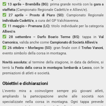
13 aprile – Brembilla (BG)
: prima grande novità con la
gara a
staffetta
(Campionato Regionale Cadetti/e e Allievi/e).
27 aprile – Prosto di Piuro (SO)
: Campionato Regionale
individuale Cadetti/e
, a cura del GP Valchiavenna.
11 maggio – Premana (LC)
: titolo individuale per la categoria
Allievi/e
.
28 settembre – Darfo Boario Terme (BS)
: tappa in
Val
Camonica
, valida anche come
Campionato di Società Allievi/e
.
26 ottobre – Morbegno (SO)
: gran finale con il
Trofeo Vanoni
,
evento simbolo della corsa in montagna.
Novità assoluta:
al termine della stagione, in data da definire, si
terrà la
Festa della corsa in montagna lombarda a Lecco
, con le
premiazioni di atleti e società.
Obiettivi e dichiarazioni
L’evento mira a coinvolgere sempre più giovani atleti,
ampliando la partecipazione anche alle società non
specializzate nella corsa in montagna. Ogni tappa prevede