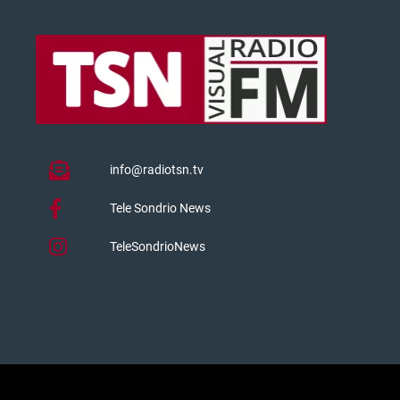
info@radiotsn.tv
Tele Sondrio News
TeleSondrioNews