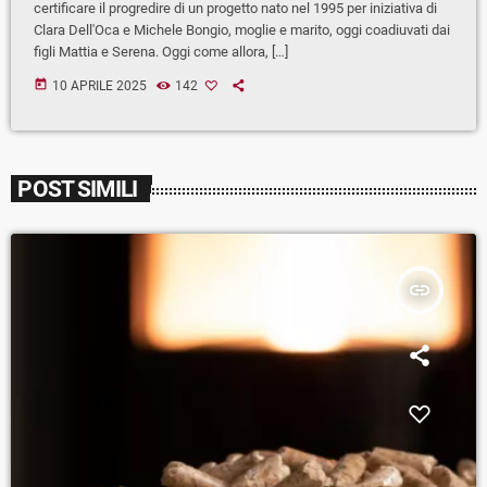
certificare il progredire di un progetto nato nel 1995 per iniziativa di
Clara Dell'Oca e Michele Bongio, moglie e marito, oggi coadiuvati dai
figli Mattia e Serena. Oggi come allora, […]
today
10 APRILE 2025
142
POST SIMILI
insert_link