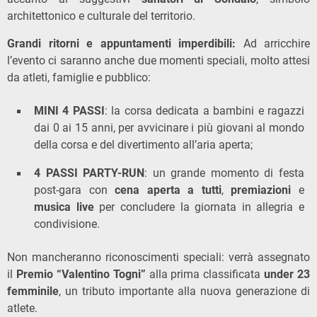
architettonico e culturale del territorio.
Grandi ritorni e appuntamenti imperdibili:
Ad arricchire
l’evento ci saranno anche due momenti speciali, molto attesi
da atleti, famiglie e pubblico:
MINI 4 PASSI
: la corsa dedicata a bambini e ragazzi
dai 0 ai 15 anni, per avvicinare i più giovani al mondo
della corsa e del divertimento all’aria aperta;
4 PASSI PARTY-RUN
: un grande momento di festa
post-gara con
cena aperta a tutti
,
premiazioni
e
musica live
per concludere la giornata in allegria e
condivisione.
Non mancheranno riconoscimenti speciali: verrà assegnato
il
Premio “Valentino Togni”
alla prima classificata
under 23
femminile
, un tributo importante alla nuova generazione di
atlete.