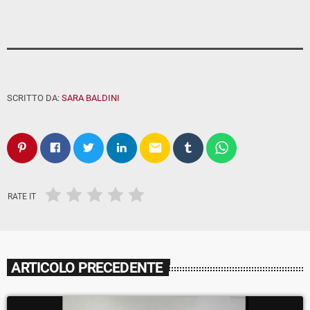
SCRITTO DA:
SARA BALDINI
email
RATE IT
ARTICOLO PRECEDENTE