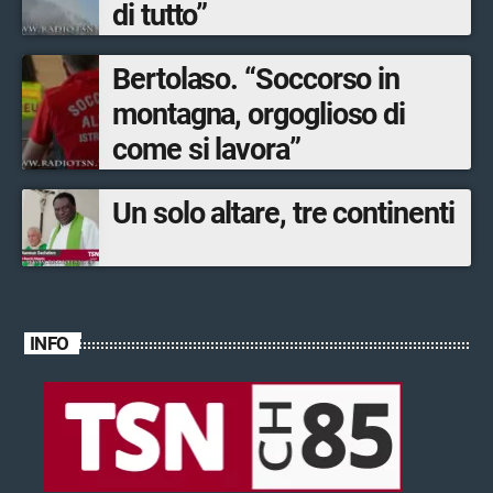
di tutto”
Bertolaso. “Soccorso in
montagna, orgoglioso di
come si lavora”
Un solo altare, tre continenti
INFO