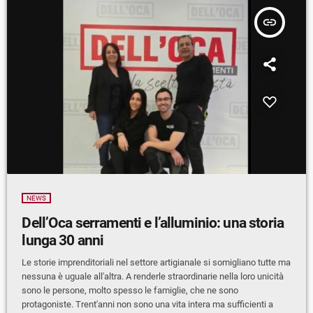
insert_link
NEWS
Dell’Oca serramenti e l’alluminio: una storia
lunga 30 anni
Le storie imprenditoriali nel settore artigianale si somigliano tutte ma
nessuna è uguale all'altra. A renderle straordinarie nella loro unicità
sono le persone, molto spesso le famiglie, che ne sono
protagoniste. Trent'anni non sono una vita intera ma sufficienti a