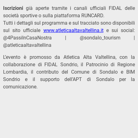
Iscrizioni
già aperte tramite i canali ufficiali FIDAL delle
società sportive o sulla piattaforma RUNCARD.
Tutti i dettagli sul programma e sul tracciato sono disponibili
sul sito ufficiale
www.atleticaaltavaltellina.it
e sui social:
@4PassiInCasaNostra | @sondalo_tourism |
@atleticaaltavaltellina
L’evento è promosso da
Atletica Alta Valtellina, con la
collaborazione di
FIDAL Sondrio
, il Patrocinio di Regione
Lombardia, il contributo del
Comune di Sondalo
e
BIM
Sondrio
e il supporto dell’
APT di Sondalo
per la
comunicazione.