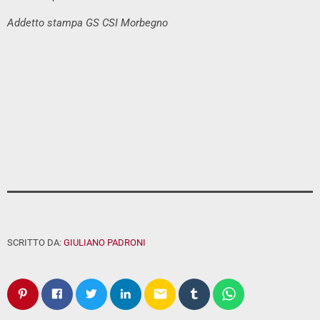
Addetto stampa GS CSI Morbegno
SCRITTO DA:
GIULIANO PADRONI
email