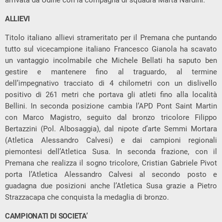
ALLIEVI
Titolo italiano allievi strameritato per il Premana che puntando
tutto sul vicecampione italiano Francesco Gianola ha scavato
un vantaggio incolmabile che Michele Bellati ha saputo ben
gestire e mantenere fino al traguardo, al termine
dell’impegnativo tracciato di 4 chilometri con un dislivello
positivo di 261 metri che portava gli atleti fino alla località
Bellini. In seconda posizione cambia l’APD Pont Saint Martin
con Marco Magistro, seguito dal bronzo tricolore Filippo
Bertazzini (Pol. Albosaggia), dal nipote d’arte Semmi Mortara
(Atletica Alessandro Calvesi) e dai campioni regionali
piemontesi dell’Atletica Susa. In seconda frazione, con il
Premana che realizza il sogno tricolore, Cristian Gabriele Pivot
porta l’Atletica Alessandro Calvesi al secondo posto e
guadagna due posizioni anche l’Atletica Susa grazie a Pietro
Strazzacapa che conquista la medaglia di bronzo.
CAMPIONATI DI SOCIETA’