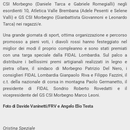
CSI Morbegno (Daniele Tarca e Gabriele Romegialli) negli
esordienti 10, Atletica Valle Brembana (Adele Pesenti e Selene
Valli) e GS CSI Morbegno (Gianbattista Giovannoni e Leonardo
Tarca) nei ragazzi/e.
Una grande giornata di sport, ottima organizzazione e percorso
promosso a pieni voti, i diavoli rossi hanno festeggiato nel
miglior dei modi il proprio compleanno e sono stati premiati
con una targa speciale dalla FIDAL Lombardia. Sul palco a
distribuire i bellissimi premi artigianali realizzati in legno e
pietra ollare, il sindaco di Morbegno Patrizio Del Nero, i
consiglieri FIDAL Lombardia Gianpaolo Riva e Filippo Fazzini, il
c.t. della nazionale di corsa in montagna Paolo Germanetto, il
presidente di FIDAL Sondrio Roberto Rovedatti e il
vicepresidente del GS CSI Morbegno Marco Leoni.
Foto di Davide Vaninetti/FRV e Angelo Elio Testa
Cristina Speziale