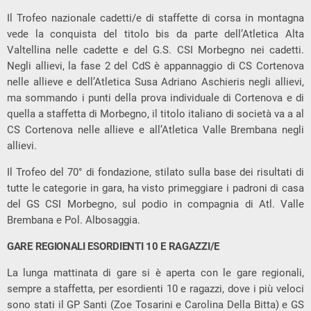
Il Trofeo nazionale cadetti/e di staffette di corsa in montagna
vede la conquista del titolo bis da parte dell’Atletica Alta
Valtellina nelle cadette e del G.S. CSI Morbegno nei cadetti.
Negli allievi, la fase 2 del CdS è appannaggio di CS Cortenova
nelle allieve e dell’Atletica Susa Adriano Aschieris negli allievi,
ma sommando i punti della prova individuale di Cortenova e di
quella a staffetta di Morbegno, il titolo italiano di società va a al
CS Cortenova nelle allieve e all’Atletica Valle Brembana negli
allievi.
Il Trofeo del 70° di fondazione, stilato sulla base dei risultati di
tutte le categorie in gara, ha visto primeggiare i padroni di casa
del GS CSI Morbegno, sul podio in compagnia di Atl. Valle
Brembana e Pol. Albosaggia.
GARE REGIONALI ESORDIENTI 10 E RAGAZZI/E
La lunga mattinata di gare si è aperta con le gare regionali,
sempre a staffetta, per esordienti 10 e ragazzi, dove i più veloci
sono stati il GP Santi (Zoe Tosarini e Carolina Della Bitta) e GS