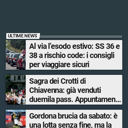
ULTIME NEWS
Al via l’esodo estivo: SS 36 e
38 a rischio code: i consigli
per viaggiare sicuri
Sagra dei Crotti di
Chiavenna: già venduti
duemila pass. Appuntamento
il 5-6 e il 12-13 settembre.
Gordona brucia da sabato: è
una lotta senza fine, ma la