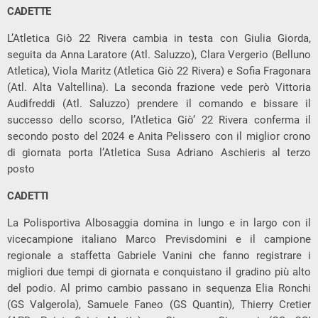
CADETTE
L’Atletica Giò 22 Rivera cambia in testa con Giulia Giorda,
seguita da Anna Laratore (Atl. Saluzzo), Clara Vergerio (Belluno
Atletica), Viola Maritz (Atletica Giò 22 Rivera) e Sofia Fragonara
(Atl. Alta Valtellina). La seconda frazione vede però Vittoria
Audifreddi (Atl. Saluzzo) prendere il comando e bissare il
successo dello scorso, l’Atletica Giò’ 22 Rivera conferma il
secondo posto del 2024 e Anita Pelissero con il miglior crono
di giornata porta l’Atletica Susa Adriano Aschieris al terzo
posto
CADETTI
La Polisportiva Albosaggia domina in lungo e in largo con il
vicecampione italiano Marco Previsdomini e il campione
regionale a staffetta Gabriele Vanini che fanno registrare i
migliori due tempi di giornata e conquistano il gradino più alto
del podio. Al primo cambio passano in sequenza Elia Ronchi
(GS Valgerola), Samuele Faneo (GS Quantin), Thierry Cretier