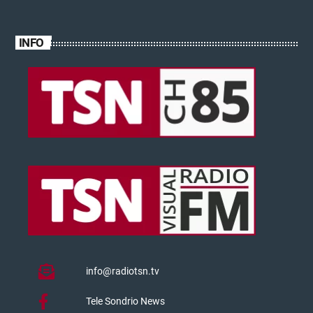
INFO
info@radiotsn.tv
Tele Sondrio News