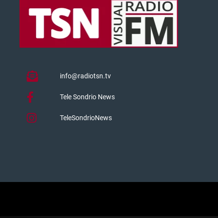
info@radiotsn.tv
Tele Sondrio News
TeleSondrioNews