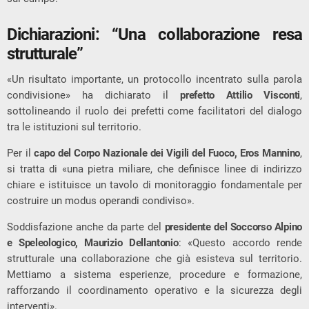
Dichiarazioni: “Una collaborazione resa
strutturale”
«Un risultato importante, un protocollo incentrato sulla parola
condivisione» ha dichiarato il
prefetto Attilio Visconti
,
sottolineando il ruolo dei prefetti come facilitatori del dialogo
tra le istituzioni sul territorio.
Per il
capo del Corpo Nazionale dei Vigili del Fuoco, Eros Mannino
,
si tratta di «una pietra miliare, che definisce linee di indirizzo
chiare e istituisce un tavolo di monitoraggio fondamentale per
costruire un modus operandi condiviso».
Soddisfazione anche da parte del
presidente del Soccorso Alpino
e Speleologico, Maurizio Dellantonio
: «Questo accordo rende
strutturale una collaborazione che già esisteva sul territorio.
Mettiamo a sistema esperienze, procedure e formazione,
rafforzando il coordinamento operativo e la sicurezza degli
interventi».