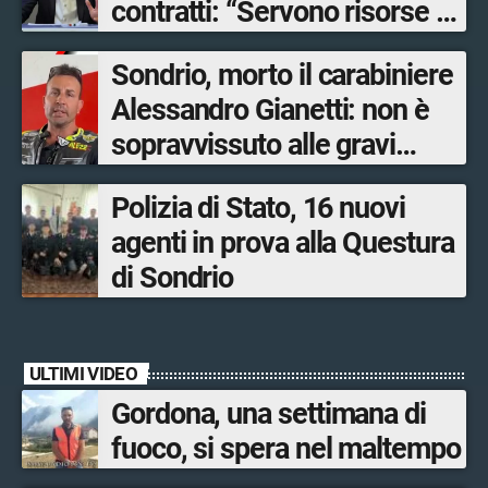
contratti: “Servono risorse e
salari adeguati”
Sondrio, morto il carabiniere
Alessandro Gianetti: non è
sopravvissuto alle gravi
ustioni
Polizia di Stato, 16 nuovi
agenti in prova alla Questura
di Sondrio
ULTIMI VIDEO
Gordona, una settimana di
fuoco, si spera nel maltempo