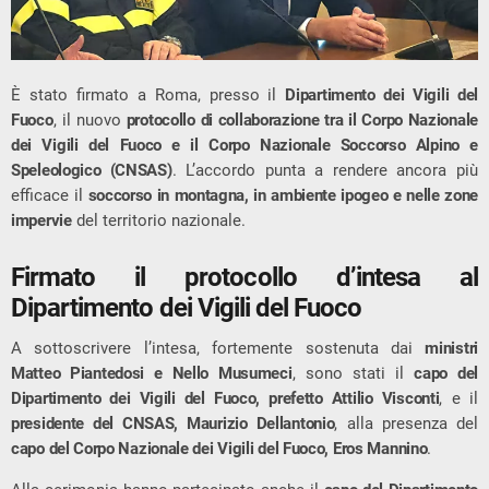
È stato firmato a Roma, presso il
Dipartimento dei Vigili del
Fuoco
, il nuovo
protocollo di collaborazione tra il Corpo Nazionale
dei Vigili del Fuoco e il Corpo Nazionale Soccorso Alpino e
Speleologico (CNSAS)
. L’accordo punta a rendere ancora più
efficace il
soccorso in montagna, in ambiente ipogeo e nelle zone
impervie
del territorio nazionale.
Firmato il protocollo d’intesa al
Dipartimento dei Vigili del Fuoco
A sottoscrivere l’intesa, fortemente sostenuta dai
ministri
Matteo Piantedosi e Nello Musumeci
, sono stati il
capo del
Dipartimento dei Vigili del Fuoco, prefetto Attilio Visconti
, e il
presidente del CNSAS, Maurizio Dellantonio
, alla presenza del
capo del Corpo Nazionale dei Vigili del Fuoco, Eros Mannino
.