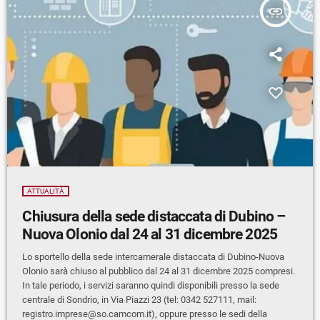
insert_link
ATTUALITÀ
Chiusura della sede distaccata di Dubino –
Nuova Olonio dal 24 al 31 dicembre 2025
Lo sportello della sede intercamerale distaccata di Dubino-Nuova
Olonio sarà chiuso al pubblico dal 24 al 31 dicembre 2025 compresi.
In tale periodo, i servizi saranno quindi disponibili presso la sede
centrale di Sondrio, in Via Piazzi 23 (tel: 0342 527111, mail:
registro.imprese@so.camcom.it
), oppure presso le sedi della