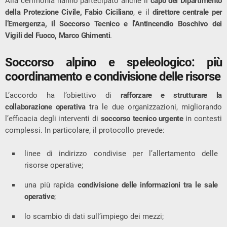
Alla cerimonia hanno partecipato anche il
capo del Dipartimento
della Protezione Civile, Fabio Ciciliano
, e il
direttore centrale per
l’Emergenza, il Soccorso Tecnico e l’Antincendio Boschivo dei
Vigili del Fuoco, Marco Ghimenti
.
Soccorso alpino e speleologico: più
coordinamento e condivisione delle risorse
L’accordo ha l’obiettivo di
rafforzare e strutturare la
collaborazione operativa
tra le due organizzazioni, migliorando
l’efficacia degli interventi di
soccorso tecnico urgente
in contesti
complessi. In particolare, il protocollo prevede:
linee di indirizzo condivise per l’allertamento delle
risorse operative;
una più rapida
condivisione delle informazioni tra le sale
operative
;
lo scambio di dati sull’impiego dei mezzi;