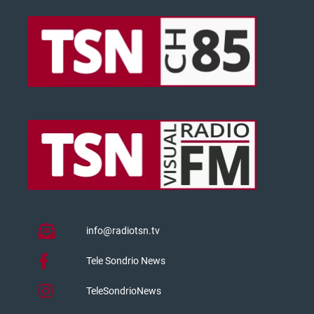
info@radiotsn.tv
Tele Sondrio News
TeleSondrioNews