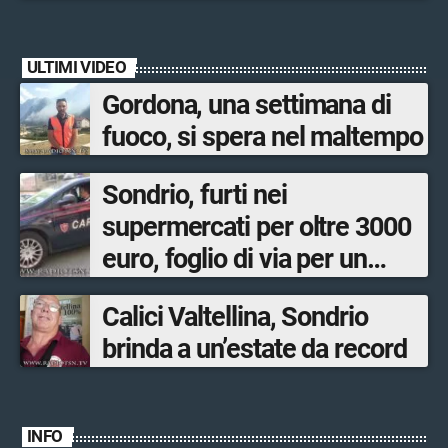
ULTIMI VIDEO
Gordona, una settimana di
fuoco, si spera nel maltempo
Sondrio, furti nei
supermercati per oltre 3000
euro, foglio di via per un
ventinovenne
Calici Valtellina, Sondrio
brinda a un’estate da record
INFO