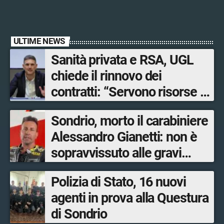
ULTIME NEWS
Sanità privata e RSA, UGL
chiede il rinnovo dei
contratti: “Servono risorse e
salari adeguati”
Sondrio, morto il carabiniere
Alessandro Gianetti: non è
sopravvissuto alle gravi
ustioni
Polizia di Stato, 16 nuovi
agenti in prova alla Questura
di Sondrio