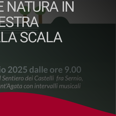
E NATURA IN
HESTRA
LLA SCALA