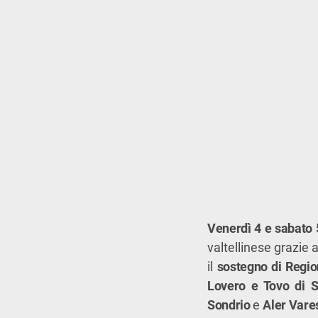
Venerdì 4 e sabato 
valtellinese grazie 
il
sostegno di Regio
Lovero e Tovo di S
Sondrio
e
Aler Vare