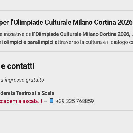
per l’Olimpiade Culturale Milano Cortina 2026
e iniziative dell’
Olimpiade Culturale Milano Cortina 2026
,
i olimpici e paralimpici
attraverso la cultura e il dialogo con
e contatti
o a ingresso gratuito
demia Teatro alla Scala
cademialascala.it
–
+39 335 768859