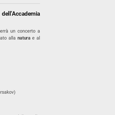
 dell’Accademia
 terrà un concerto a
ato alla
natura
e al
orsakov)