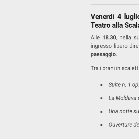
Venerdì 4 lugl
Teatro alla Scal
Alle
18.30
, nella 
ingresso libero di
paesaggio
.
Tra i brani in scalett
Suite n. 1 op
La Moldava
Una notte s
Ouverture de