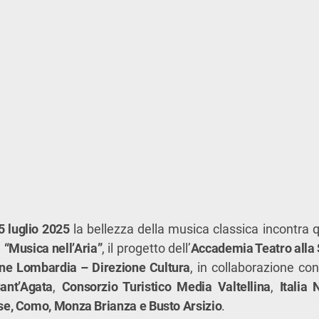
5 luglio 2025
la bellezza della musica classica incontra 
a
“Musica nell’Aria”
, il progetto dell’
Accademia Teatro alla 
ne Lombardia – Direzione Cultura
, in collaborazione co
ant’Agata
,
Consorzio Turistico Media Valtellina
,
Italia
se, Como, Monza Brianza e Busto Arsizio
.