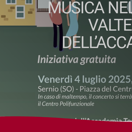
MUSICA NEL
VALTE
DELL’ACC