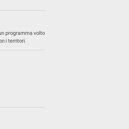
 un programma volto
 i territori.