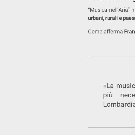
“Musica nell’Aria” 
urbani, rurali e paes
Come afferma
Fran
«La music
più nece
Lombardia 