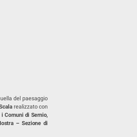
quella del paesaggio
Scala
realizzato con
n
i Comuni di Sernio,
 Nostra – Sezione di