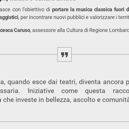
nasce con l’obiettivo di
portare la musica classica fuori d
aggistici
, per incontrare nuovi pubblici e valorizzare i territ
cesca Caruso
, assessore alla Cultura di Regione Lombard
a, quando esce dai teatri, diventa ancora 
ssaria. Iniziative come questa racc
che investe in bellezza, ascolto e comunit