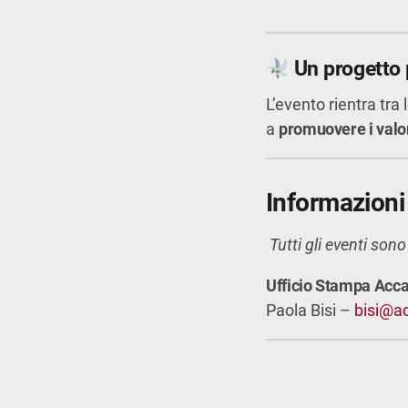
Un progetto 
L’evento rientra tra l
a
promuovere i valor
Informazioni 
Tutti gli eventi son
Ufficio Stampa Acca
Paola Bisi –
bisi@ac