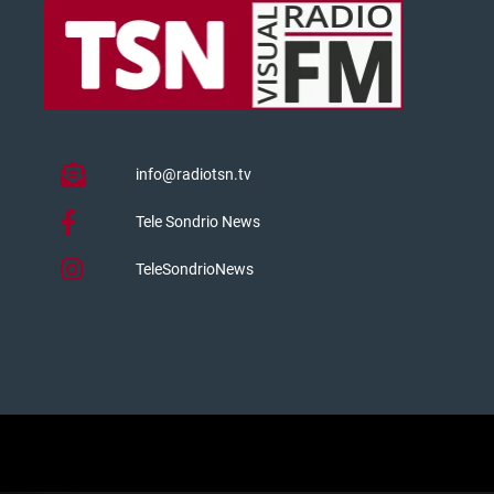
info@radiotsn.tv
Tele Sondrio News
TeleSondrioNews