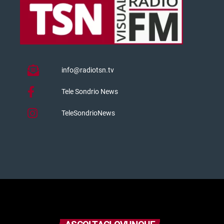
info@radiotsn.tv
Tele Sondrio News
TeleSondrioNews