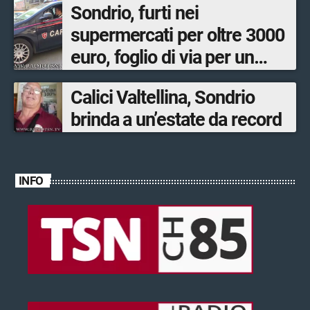
Sondrio, furti nei
supermercati per oltre 3000
euro, foglio di via per un
ventinovenne
Calici Valtellina, Sondrio
brinda a un’estate da record
INFO