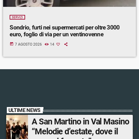
SERVIZI
Sondrio, furti nei supermercati per oltre 3000
euro, foglio di via per un ventinovenne
today
7 AGOSTO 2026
14
ULTIME NEWS
A San Martino in Val Masino
“Melodie d’estate, dove il