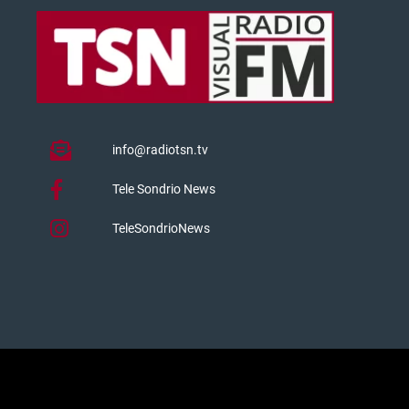
info@radiotsn.tv
Tele Sondrio News
TeleSondrioNews