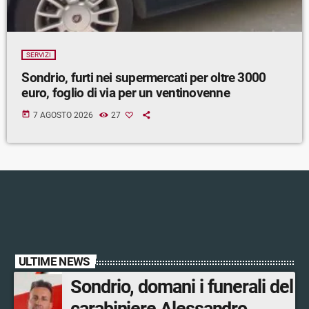
SERVIZI
Sondrio, furti nei supermercati per oltre 3000
euro, foglio di via per un ventinovenne
today
7 AGOSTO 2026
27
ULTIME NEWS
Sondrio, domani i funerali del