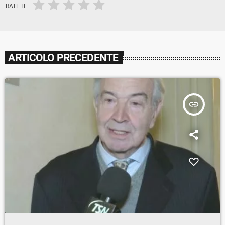
RATE IT
ARTICOLO PRECEDENTE
insert_link