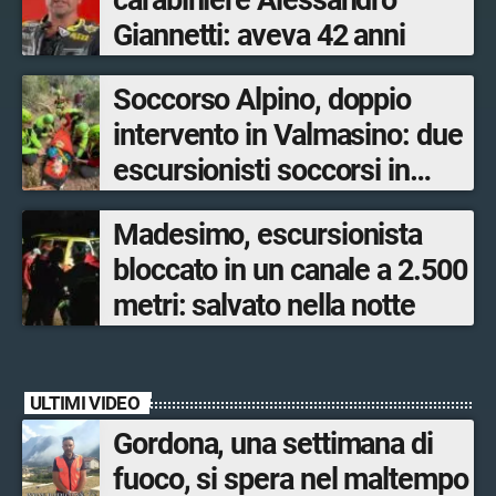
carabiniere Alessandro
Giannetti: aveva 42 anni
Soccorso Alpino, doppio
intervento in Valmasino: due
escursionisti soccorsi in
poche ore
Madesimo, escursionista
bloccato in un canale a 2.500
metri: salvato nella notte
ULTIMI VIDEO
Gordona, una settimana di
fuoco, si spera nel maltempo