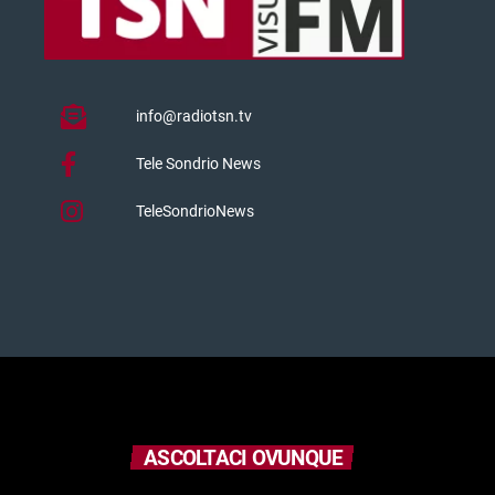
info@radiotsn.tv
Tele Sondrio News
TeleSondrioNews
ASCOLTACI OVUNQUE