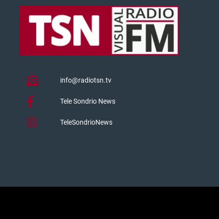
info@radiotsn.tv
Tele Sondrio News
TeleSondrioNews