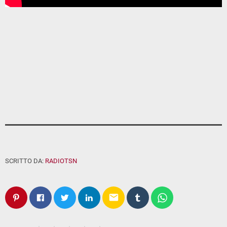
SCRITTO DA:
RADIOTSN
email