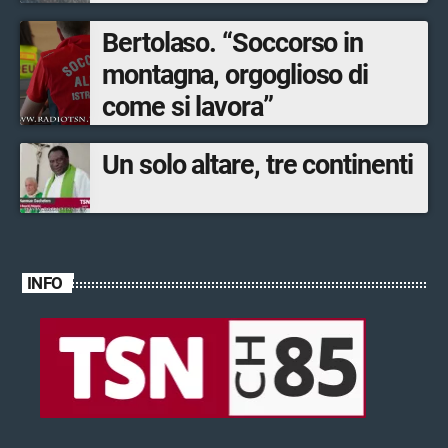
Bertolaso. “Soccorso in
montagna, orgoglioso di
come si lavora”
Un solo altare, tre continenti
INFO