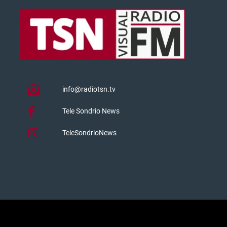
info@radiotsn.tv
Tele Sondrio News
TeleSondrioNews