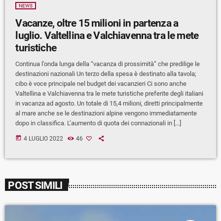
NEWS
Vacanze, oltre 15 milioni in partenza a
luglio. Valtellina e Valchiavenna tra le mete
turistiche
Continua l’onda lunga della “vacanza di prossimità” che predilige le
destinazioni nazionali Un terzo della spesa è destinato alla tavola;
cibo è voce principale nel budget dei vacanzieri Ci sono anche
Valtellina e Valchiavenna tra le mete turistiche preferite degli italiani
in vacanza ad agosto. Un totale di 15,4 milioni, diretti principalmente
al mare anche se le destinazioni alpine vengono immediatamente
dopo in classifica. L’aumento di quota dei connazionali in […]
today
4 LUGLIO 2022
46
POST SIMILI