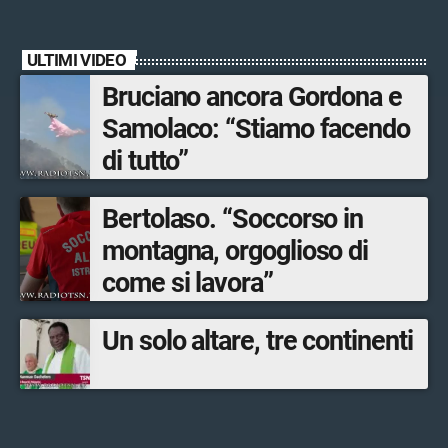
ULTIMI VIDEO
Bruciano ancora Gordona e
Samolaco: “Stiamo facendo
di tutto”
Bertolaso. “Soccorso in
montagna, orgoglioso di
come si lavora”
Un solo altare, tre continenti