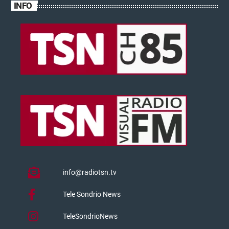
INFO
info@radiotsn.tv
Tele Sondrio News
TeleSondrioNews