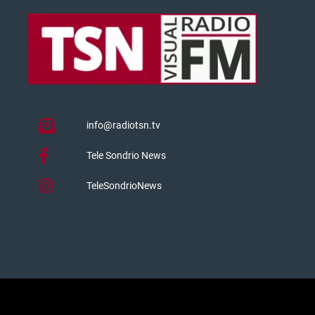
info@radiotsn.tv
Tele Sondrio News
TeleSondrioNews