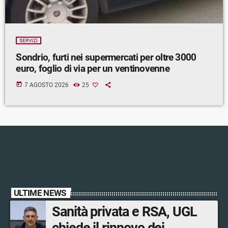
SERVIZI
Sondrio, furti nei supermercati per oltre 3000
euro, foglio di via per un ventinovenne
today
7 AGOSTO 2026
25
ULTIME NEWS
Sanità privata e RSA, UGL