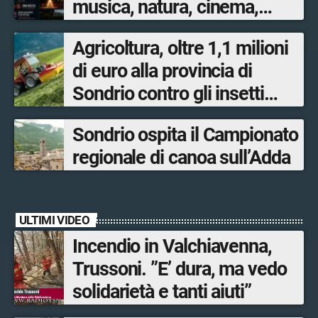
musica, natura, cinema,
magia e tradizioni
Agricoltura, oltre 1,1 milioni
di euro alla provincia di
Sondrio contro gli insetti
nocivi
Sondrio ospita il Campionato
regionale di canoa sull’Adda
ULTIMI VIDEO
Incendio in Valchiavenna,
Trussoni. ”E’ dura, ma vedo
solidarietà e tanti aiuti”