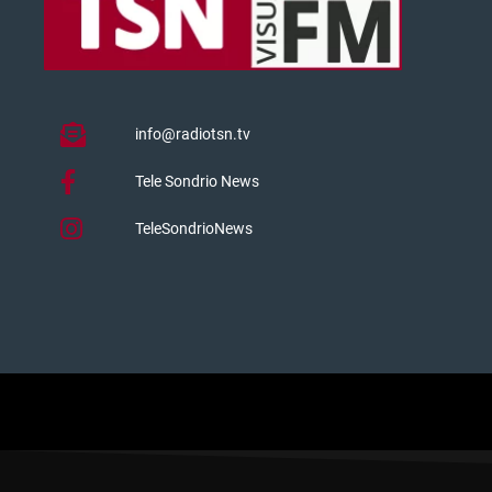
info@radiotsn.tv
Tele Sondrio News
TeleSondrioNews