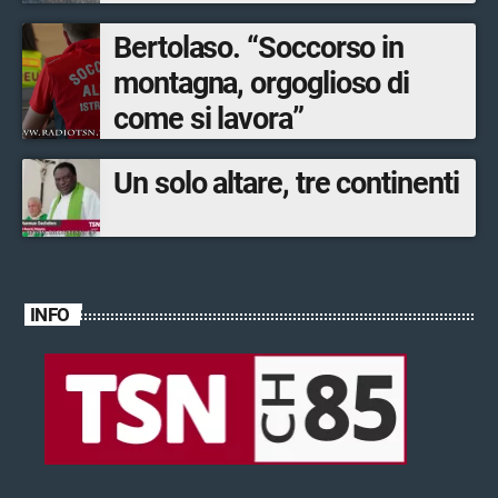
Bertolaso. “Soccorso in
montagna, orgoglioso di
come si lavora”
Un solo altare, tre continenti
INFO