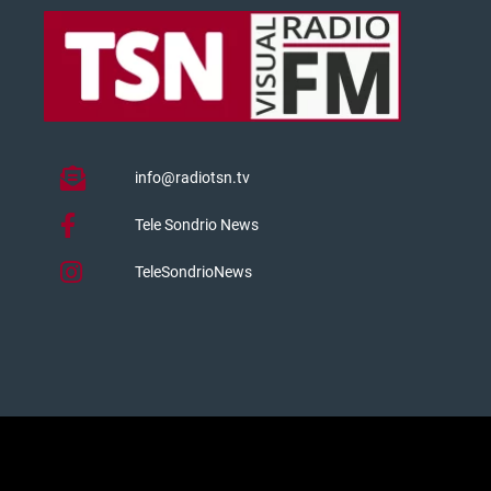
info@radiotsn.tv
Tele Sondrio News
TeleSondrioNews