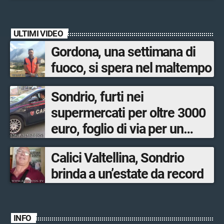
ULTIMI VIDEO
Gordona, una settimana di
fuoco, si spera nel maltempo
Sondrio, furti nei
supermercati per oltre 3000
euro, foglio di via per un
ventinovenne
Calici Valtellina, Sondrio
brinda a un’estate da record
INFO