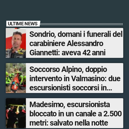
ULTIME NEWS
Sondrio, domani i funerali del
carabiniere Alessandro
Giannetti: aveva 42 anni
Soccorso Alpino, doppio
intervento in Valmasino: due
escursionisti soccorsi in
poche ore
Madesimo, escursionista
bloccato in un canale a 2.500
metri: salvato nella notte