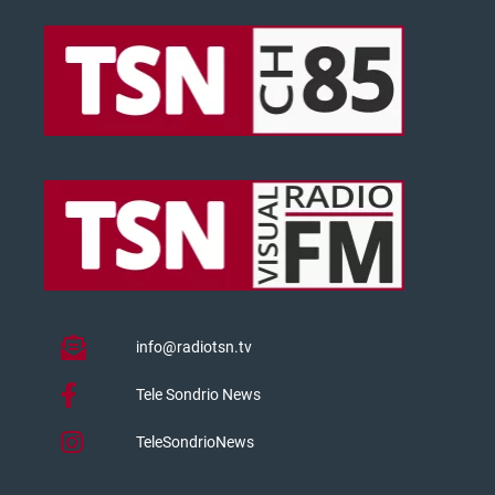
info@radiotsn.tv
Tele Sondrio News
TeleSondrioNews