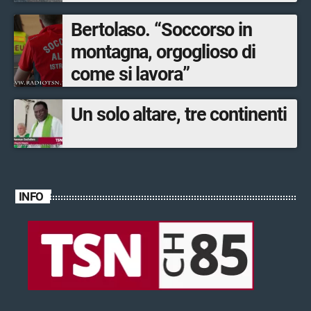
Bertolaso. “Soccorso in
montagna, orgoglioso di
come si lavora”
Un solo altare, tre continenti
INFO