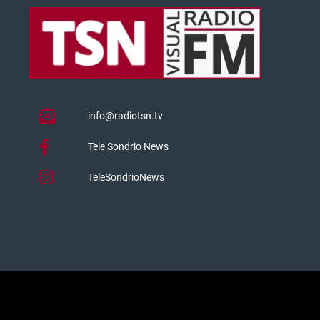
info@radiotsn.tv
Tele Sondrio News
TeleSondrioNews