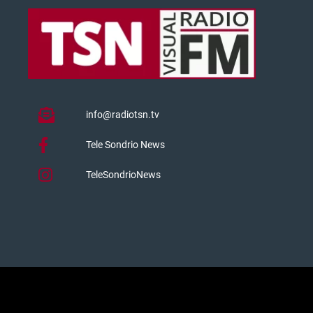
info@radiotsn.tv
Tele Sondrio News
TeleSondrioNews