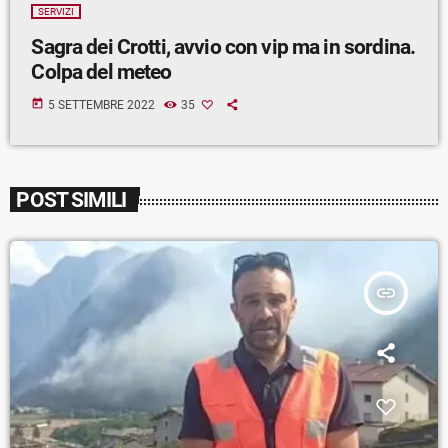
SERVIZI
Sagra dei Crotti, avvio con vip ma in sordina.
Colpa del meteo
today
5 SETTEMBRE 2022
35
POST SIMILI
insert_link