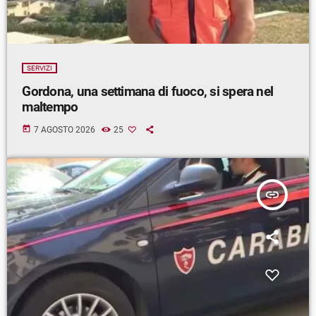
SERVIZI
Gordona, una settimana di fuoco, si spera nel
maltempo
today
7 AGOSTO 2026
25
insert_link