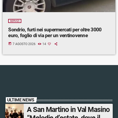
SERVIZI
Sondrio, furti nei supermercati per oltre 3000
euro, foglio di via per un ventinovenne
today
7 AGOSTO 2026
14
ULTIME NEWS
A San Martino in Val Masino