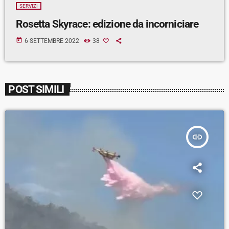
SERVIZI
Rosetta Skyrace: edizione da incorniciare
today
6 SETTEMBRE 2022
38
POST SIMILI
insert_link