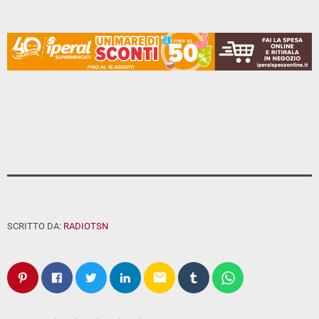
SCRITTO DA:
RADIOTSN
email