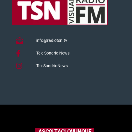
info@radiotsn.tv
Tele Sondrio News
TeleSondrioNews
ASCOLTACI OVUNQUE