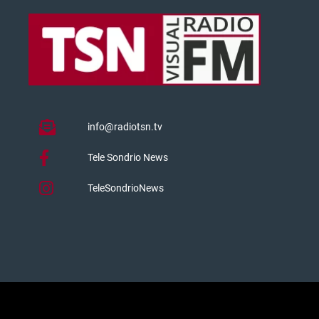
info@radiotsn.tv
Tele Sondrio News
TeleSondrioNews