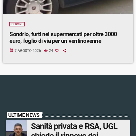
SERVIZI
Sondrio, furti nei supermercati per oltre 3000
euro, foglio di via per un ventinovenne
today
7 AGOSTO 2026
24
ULTIME NEWS
Sanità privata e RSA, UGL