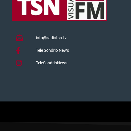
info@radiotsn.tv
Tele Sondrio News
TeleSondrioNews