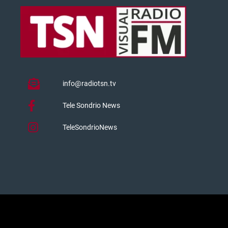
info@radiotsn.tv
Tele Sondrio News
TeleSondrioNews