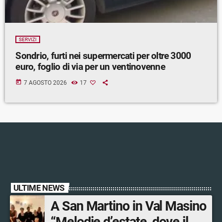
SERVIZI
Sondrio, furti nei supermercati per oltre 3000
euro, foglio di via per un ventinovenne
today
7 AGOSTO 2026
17
ULTIME NEWS
A San Martino in Val Masino