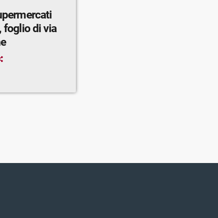
supermercati
 foglio di via
ne