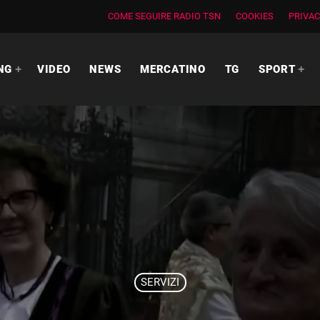
COME SEGUIRE RADIO TSN
COOKIES
PRIVAC
NG
VIDEO
NEWS
MERCATINO
TG
SPORT
SERVIZI