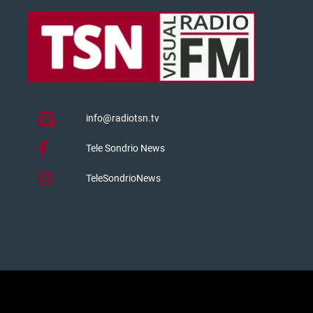
info@radiotsn.tv
Tele Sondrio News
TeleSondrioNews