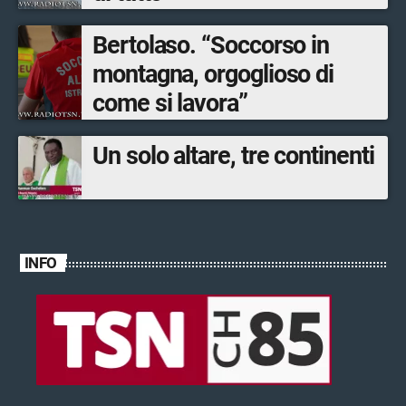
Bertolaso. “Soccorso in
montagna, orgoglioso di
come si lavora”
Un solo altare, tre continenti
INFO