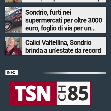
Sondrio, furti nei
supermercati per oltre 3000
euro, foglio di via per un
ventinovenne
Calici Valtellina, Sondrio
brinda a un’estate da record
INFO