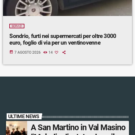
SERVIZI
Sondrio, furti nei supermercati per oltre 3000
euro, foglio di via per un ventinovenne
today
7 AGOSTO 2026
14
ULTIME NEWS
A San Martino in Val Masino