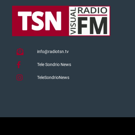
info@radiotsn.tv
Tele Sondrio News
TeleSondrioNews