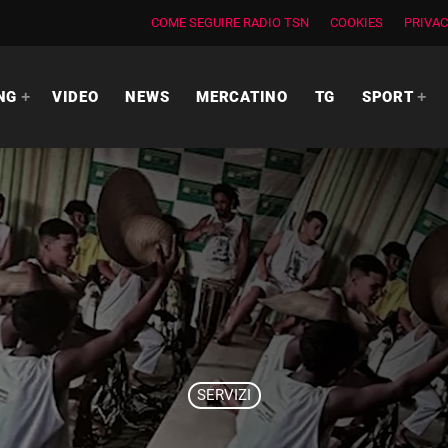
COME SEGUIRE RADIO TSN
COOKIES
PRIVAC
NG
VIDEO
NEWS
MERCATINO
TG
SPORT
SERVIZI