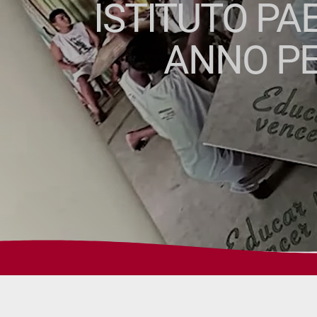
ISTITUTO PA
ANNO PE