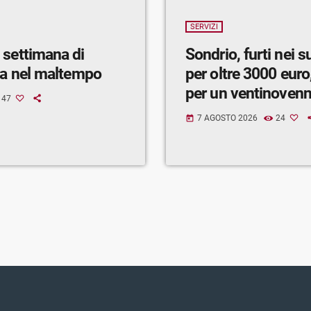
SERVIZI
 settimana di
Sondrio, furti nei 
ra nel maltempo
per oltre 3000 euro,
per un ventinoven
47
7 AGOSTO 2026
24
today