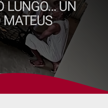
TO LUNGO… UN
O MATEUS