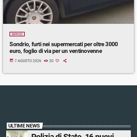
SERVIZI
Sondrio, furti nei supermercati per oltre 3000
euro, foglio di via per un ventinovenne
today
7 AGOSTO 2026
20
ULTIME NEWS