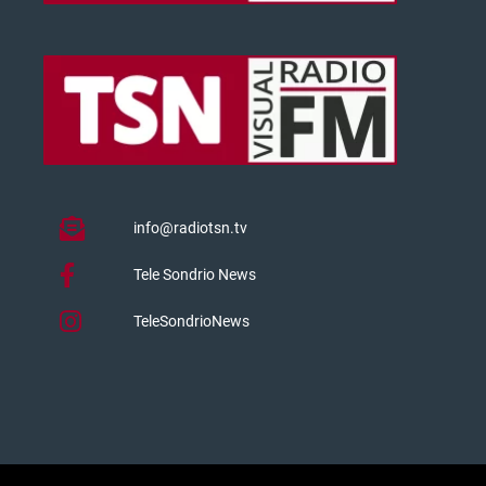
info@radiotsn.tv
Tele Sondrio News
TeleSondrioNews