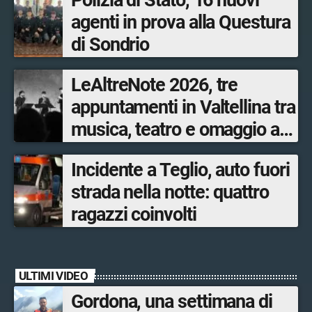
Polizia di Stato, 16 nuovi
agenti in prova alla Questura
di Sondrio
LeAltreNote 2026, tre
appuntamenti in Valtellina tra
musica, teatro e omaggio a
San Francesco
Incidente a Teglio, auto fuori
strada nella notte: quattro
ragazzi coinvolti
ULTIMI VIDEO
Gordona, una settimana di