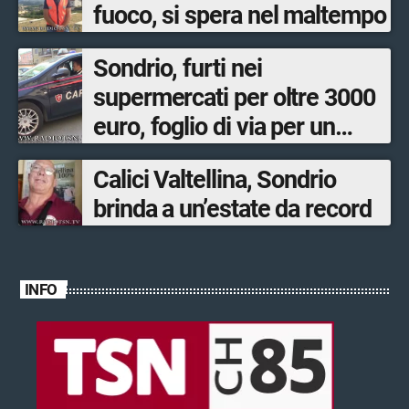
fuoco, si spera nel maltempo
Sondrio, furti nei
supermercati per oltre 3000
euro, foglio di via per un
ventinovenne
Calici Valtellina, Sondrio
brinda a un’estate da record
INFO