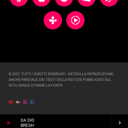
© 2021 TUTTI I DIRITTI RISERVATI. VIETATA LA RIPRODUZIONE,
ANCHE PARZIALE, DEI TESTI DELLE NOTIZIE PUBBLICATE SUL
SITO, SENZA CITARNE LA FONTE
DA DIO
play_arrow
keyboard_arrow_right
BRESH