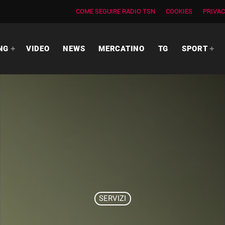
COME SEGUIRE RADIO TSN
COOKIES
PRIVAC
NG
VIDEO
NEWS
MERCATINO
TG
SPORT
SERVIZI