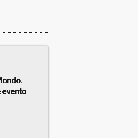
 Mondo.
e evento