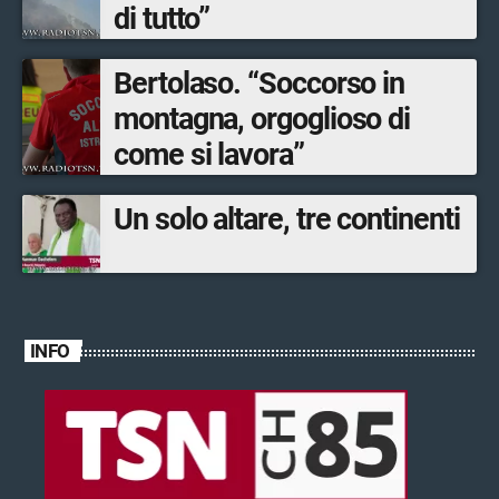
di tutto”
Bertolaso. “Soccorso in
montagna, orgoglioso di
come si lavora”
Un solo altare, tre continenti
INFO