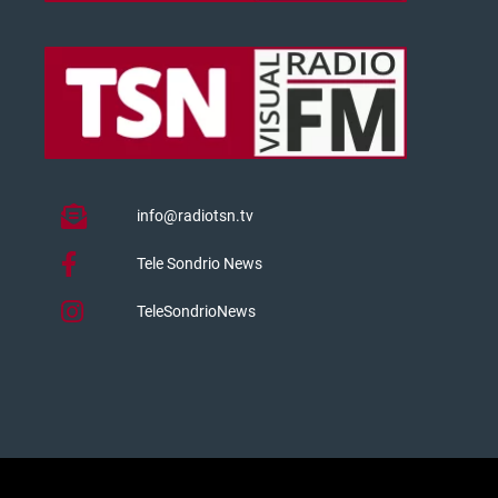
info@radiotsn.tv
Tele Sondrio News
TeleSondrioNews