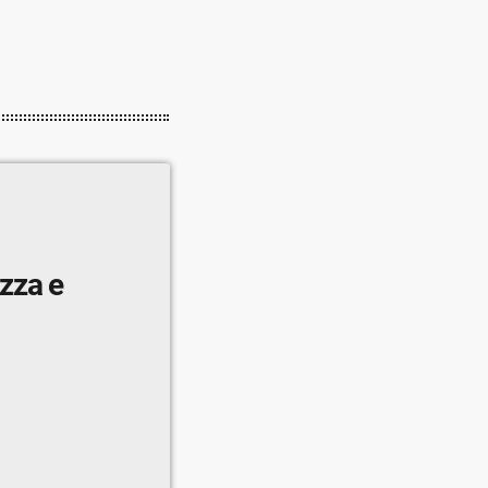
zza e