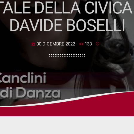
ALE DELLA CIVICA
DAVIDE BOSELLI
30 DICEMBRE 2022
133
today