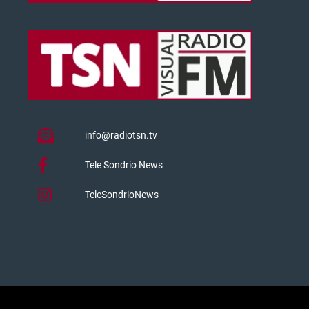
info@radiotsn.tv
Tele Sondrio News
TeleSondrioNews