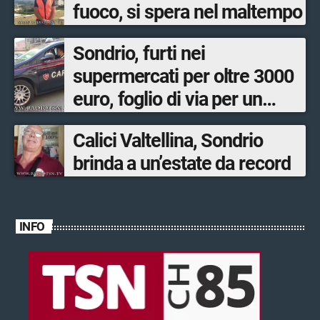
fuoco, si spera nel maltempo
Sondrio, furti nei
supermercati per oltre 3000
euro, foglio di via per un
ventinovenne
Calici Valtellina, Sondrio
brinda a un’estate da record
INFO