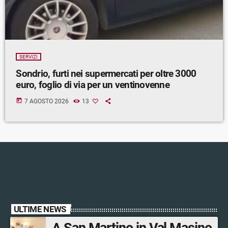
SERVIZI
Sondrio, furti nei supermercati per oltre 3000
euro, foglio di via per un ventinovenne
today
7 AGOSTO 2026
13
ULTIME NEWS