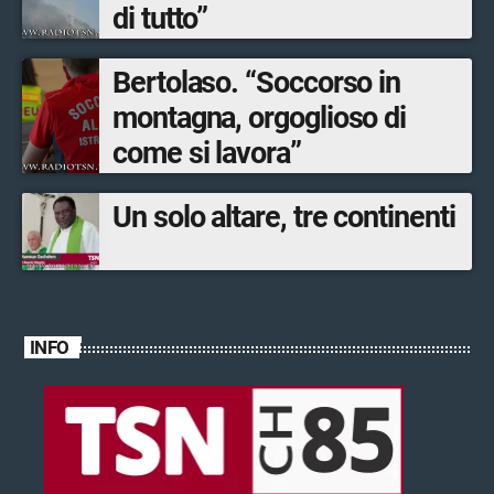
di tutto”
Bertolaso. “Soccorso in
montagna, orgoglioso di
come si lavora”
Un solo altare, tre continenti
INFO