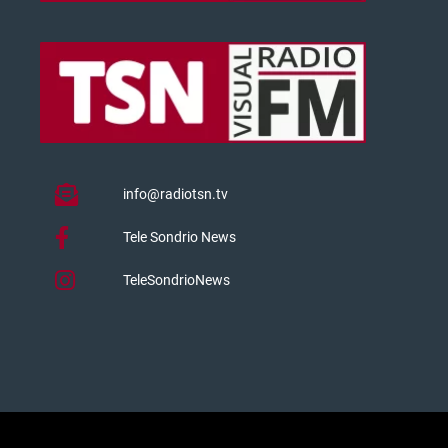
info@radiotsn.tv
Tele Sondrio News
TeleSondrioNews