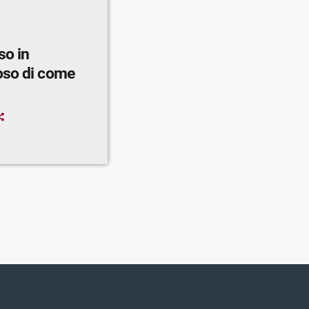
so in
oso di come