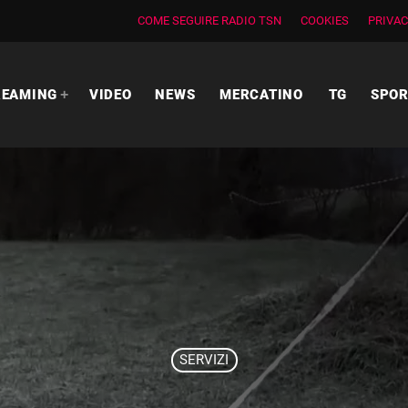
COME SEGUIRE RADIO TSN
COOKIES
PRIVAC
REAMING
VIDEO
NEWS
MERCATINO
TG
SPO
SERVIZI