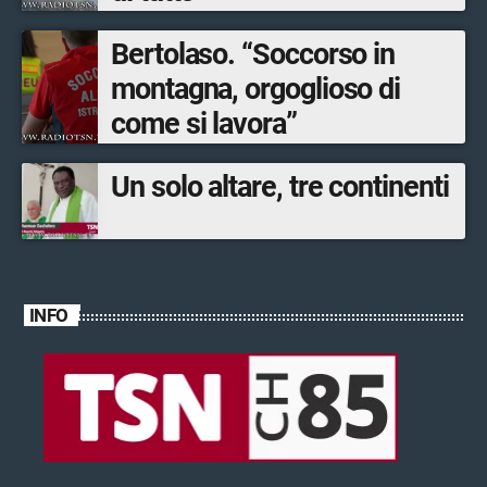
Bertolaso. “Soccorso in
montagna, orgoglioso di
come si lavora”
Un solo altare, tre continenti
INFO