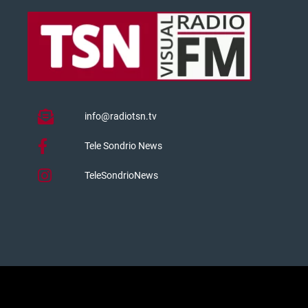
info@radiotsn.tv
Tele Sondrio News
TeleSondrioNews