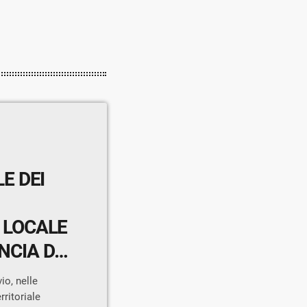
LE DEI
 LOCALE
NCIA DI
io, nelle
rritoriale