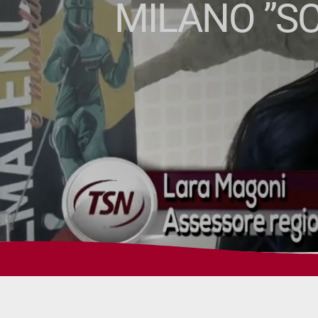
MILANO ”SC