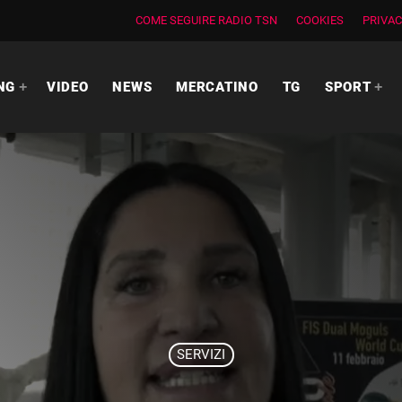
COME SEGUIRE RADIO TSN
COOKIES
PRIVAC
NG
VIDEO
NEWS
MERCATINO
TG
SPORT
SERVIZI