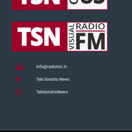
info@radiotsn.tv
Tele Sondrio News
TeleSondrioNews