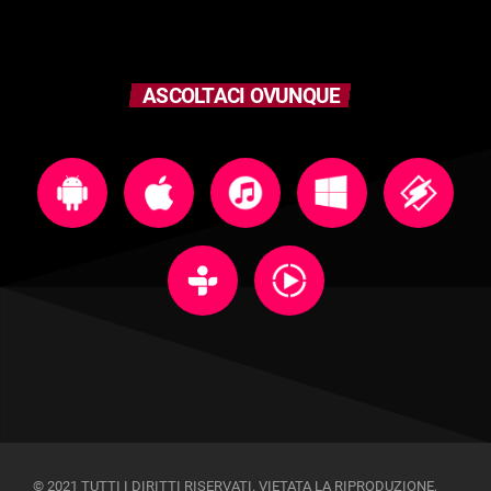
ASCOLTACI OVUNQUE
© 2021 TUTTI I DIRITTI RISERVATI. VIETATA LA RIPRODUZIONE,