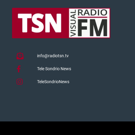
info@radiotsn.tv
Tele Sondrio News
TeleSondrioNews