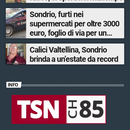
Sondrio, furti nei
supermercati per oltre 3000
euro, foglio di via per un
ventinovenne
Calici Valtellina, Sondrio
brinda a un’estate da record
INFO