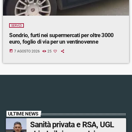
SERVIZI
Sondrio, furti nei supermercati per oltre 3000
euro, foglio di via per un ventinovenne
today
7 AGOSTO 2026
25
ULTIME NEWS
Sanità privata e RSA, UGL