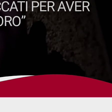
CCATI PER AVER
ORO”