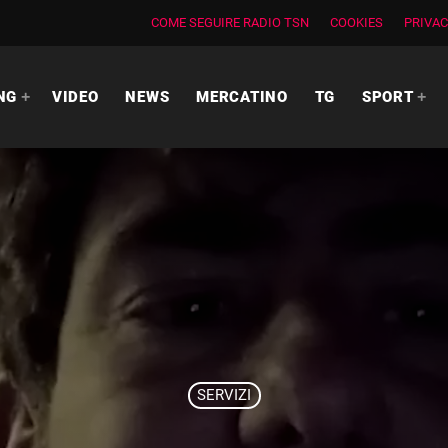
COME SEGUIRE RADIO TSN
COOKIES
PRIVAC
NG
VIDEO
NEWS
MERCATINO
TG
SPORT
SERVIZI