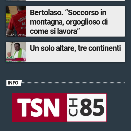
Bertolaso. “Soccorso in
montagna, orgoglioso di
come si lavora”
Un solo altare, tre continenti
INFO