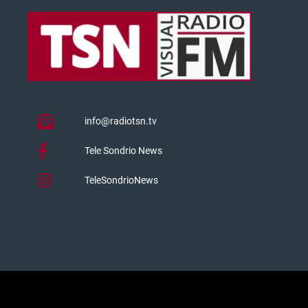
info@radiotsn.tv
Tele Sondrio News
TeleSondrioNews