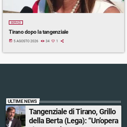
SERVIZI
Tirano dopo la tangenziale
today
5 AGOSTO 2026
34
1
ULTIME NEWS
Tangenziale di Tirano, Grillo
della Berta (Lega): “Un’opera