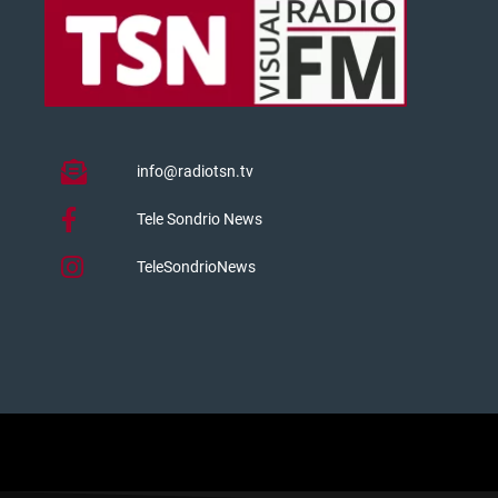
info@radiotsn.tv
Tele Sondrio News
TeleSondrioNews