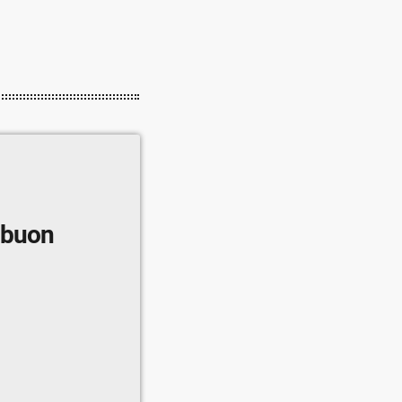
i buon