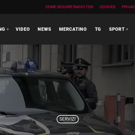
COME SEGUIRE RADIO TSN
COOKIES
PRIVAC
NG
VIDEO
NEWS
MERCATINO
TG
SPORT
SERVIZI