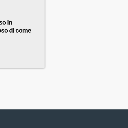
so in
oso di come