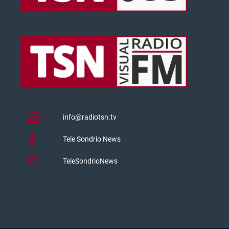
info@radiotsn.tv
Tele Sondrio News
TeleSondrioNews