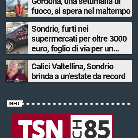
Gordona, una settimana di
fuoco, si spera nel maltempo
Sondrio, furti nei
supermercati per oltre 3000
euro, foglio di via per un
ventinovenne
Calici Valtellina, Sondrio
brinda a un’estate da record
INFO