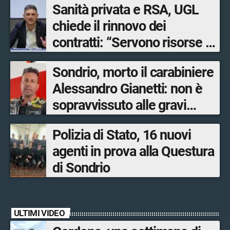
Sanità privata e RSA, UGL
chiede il rinnovo dei
contratti: “Servono risorse e
salari adeguati”
Sondrio, morto il carabiniere
Alessandro Gianetti: non è
sopravvissuto alle gravi
ustioni
Polizia di Stato, 16 nuovi
agenti in prova alla Questura
di Sondrio
ULTIMI VIDEO