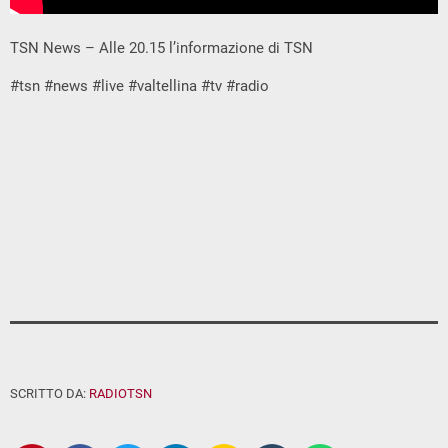
TSN News – Alle 20.15 l’informazione di TSN
#tsn #news #live #valtellina #tv #radio
SCRITTO DA:
RADIOTSN