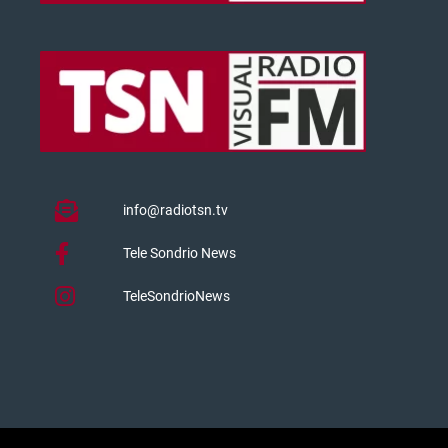
info@radiotsn.tv
Tele Sondrio News
TeleSondrioNews