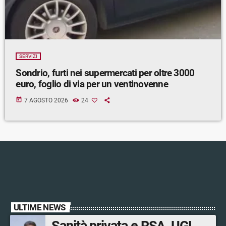
SERVIZI
Sondrio, furti nei supermercati per oltre 3000
euro, foglio di via per un ventinovenne
today
7 AGOSTO 2026
24
ULTIME NEWS