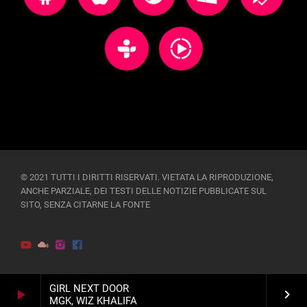
© 2021 TUTTI I DIRITTI RISERVATI. VIETATA LA RIPRODUZIONE,
ANCHE PARZIALE, DEI TESTI DELLE NOTIZIE PUBBLICATE SUL
SITO, SENZA CITARNE LA FONTE
GIRL NEXT DOOR
play_arrow
keyboard_arrow_right
MGK, WIZ KHALIFA