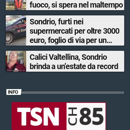
fuoco, si spera nel maltempo
Sondrio, furti nei
supermercati per oltre 3000
euro, foglio di via per un
ventinovenne
Calici Valtellina, Sondrio
brinda a un’estate da record
INFO