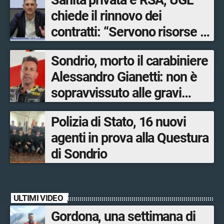
Sanità privata e RSA, UGL
chiede il rinnovo dei
contratti: “Servono risorse e
salari adeguati”
Sondrio, morto il carabiniere
Alessandro Gianetti: non è
sopravvissuto alle gravi
ustioni
Polizia di Stato, 16 nuovi
agenti in prova alla Questura
di Sondrio
ULTIMI VIDEO
Gordona, una settimana di