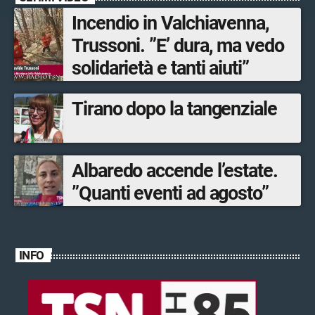
Incendio in Valchiavenna,
Trussoni. ”E’ dura, ma vedo
solidarietà e tanti aiuti”
Tirano dopo la tangenziale
Albaredo accende l’estate.
”Quanti eventi ad agosto”
INFO