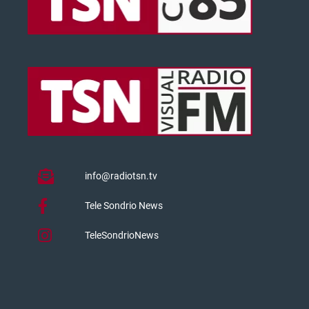
info@radiotsn.tv
Tele Sondrio News
TeleSondrioNews